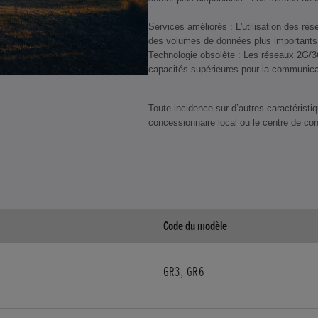
Services améliorés : L'utilisation des ré
des volumes de données plus importants 
Technologie obsolète : Les réseaux 2G/3G
capacités supérieures pour la communica
Toute incidence sur d’autres caractéristiq
concessionnaire local ou le centre de co
Code du modèle
GR3, GR6