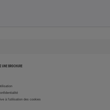
Z UNE BROCHURE
tilisation
onfidentialité
tive à l'utilisation des cookies