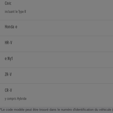
Civic
incluant le Type R
Honda e
HR-V
e:Ny1
ZR-V
CR-V
y compris Hybride
*Le code modèle peut être trouvé dans le numéro d'identification du véhicule 