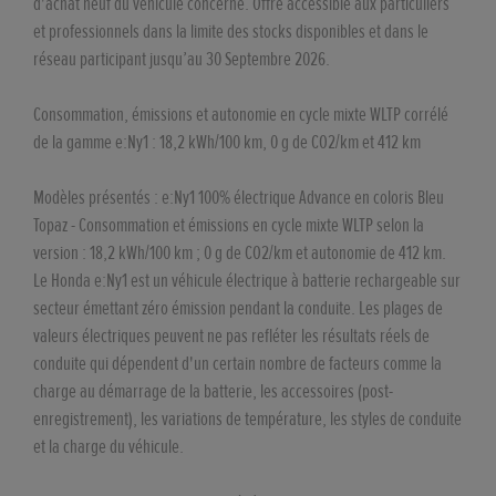
d'achat neuf du véhicule concerné. Offre accessible aux particuliers
et professionnels dans la limite des stocks disponibles et dans le
réseau participant jusqu’au 30 Septembre 2026.
Consommation, émissions et autonomie en cycle mixte WLTP corrélé
de la gamme e:Ny1 : 18,2 kWh/100 km, 0 g de CO2/km et 412 km
Modèles présentés : e:Ny1 100% électrique Advance en coloris Bleu
Topaz - Consommation et émissions en cycle mixte WLTP selon la
version : 18,2 kWh/100 km ; 0 g de CO2/km et autonomie de 412 km.
Le Honda e:Ny1 est un véhicule électrique à batterie rechargeable sur
secteur émettant zéro émission pendant la conduite. Les plages de
valeurs électriques peuvent ne pas refléter les résultats réels de
conduite qui dépendent d'un certain nombre de facteurs comme la
charge au démarrage de la batterie, les accessoires (post-
enregistrement), les variations de température, les styles de conduite
et la charge du véhicule.