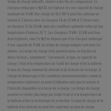
Temps de charge indicatifs, donnés à des fins de comparaison. Le
chargeur embarqué e:Ny1 AC est triphasé et a une capacité de charge
maximale de 11 kW. Une charge de 10 à 100 % peut être obtenue en
environ 6,3 heures avec un chargeur CA de 22 kW et 1,7 heure avec
un chargeur CC de 50 kW, dans des conditions optimales telles qu'une
température d'environ 25 °C. Les chargeurs 11 kW / 22 kW sont tous
deux triphasés, mais l'e:Ny1 ne dispose que d'un chargeur embarqué
d'une capacité de 11 kW, les temps de charge indiqués sont donc les
mêmes. Les temps de charge réels peuvent varier en fonction de
divers facteurs, notamment : l'ancienneté, le type, la capacité de
charge, l'état et la température de l'unité de charge et de la batterie,
le taux de charge maximal du véhicule et de la borne de recharge, la
charge de démarrage et les conditions environnementales comme la
température extérieure au point d'utilisation ainsi que la tension et
l'intensité disponibles à la borne de recharge. Les temps de charge
peuvent se révéler plus longs par temps froid et si la température de
la batterie active la technologie de protection. Le taux de charge de la
batterie d'un véhicule ne peut être supérieur au taux de charge