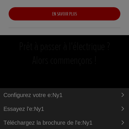
EN SAVOIR PLUS
Prêt à passer à l'électrique ?
Alors commençons !
Configurez votre e:Ny1
Essayez l'e:Ny1
Téléchargez la brochure de l'e:Ny1