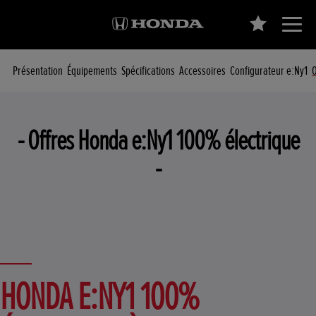
Présentation
Équipements
Spécifications
Accessoires
Configurateur e:Ny1
O
- Offres Honda e:Ny1 100% électrique
-
HONDA E:NY1 100%