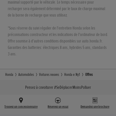
maximal supporté par le véhicule. Le temps nécessaire pour
recharger sera également déterminé par le taux de charge maximal
de la borne de recharge que vous utilisez.
*Sous réserve du suivi régulier de l'entretien Honda selon les
préconisations constructeur et les indications de l'ordinateur de bord.
Offre soumise à d'autres conditions disponibles sur auto.honda.fr.
Garanties des batteries: électriques 8 ans, hybrides 5 ans, standards
3 ans.
Honda
Automobiles
Voitures neuves
Honda e:Ny1
Offres
Pensez à covoiturer #SeDéplacerMoinsPolluer
Trouvez un concessionnaire
Réservez un essai
Demandez une brochure