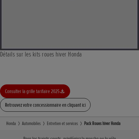
Détails sur les kits roues hiver Honda
Consulter la grille tarifaire 2025
Retrouvez votre concessionnaire en cliquant ici
Honda
Automobiles
Entretien et services
Pack Roues hiver Honda
Pour les trajets courts, privilégiez la marche ou le vélo