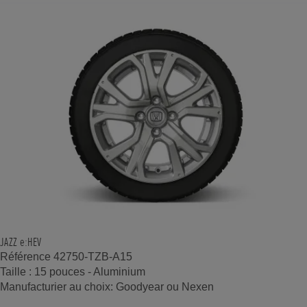
JAZZ e:HEV
Référence 42750-TZB-A15
Taille : 15 pouces - Aluminium
Manufacturier au choix: Goodyear ou Nexen