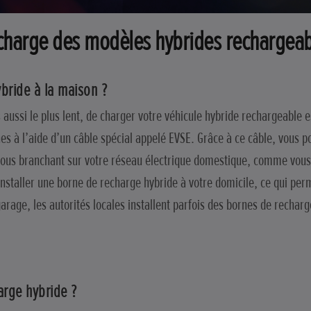
charge des modèles hybrides rechargeab
ybride à la maison ?
aussi le plus lent, de charger votre véhicule hybride rechargeable e
es à l’aide d’un câble spécial appelé EVSE. Grâce à ce câble, vous p
ous branchant sur votre réseau électrique domestique, comme vous 
nstaller une borne de recharge hybride à votre domicile, ce qui per
arage, les autorités locales installent parfois des bornes de recharg
arge hybride ?