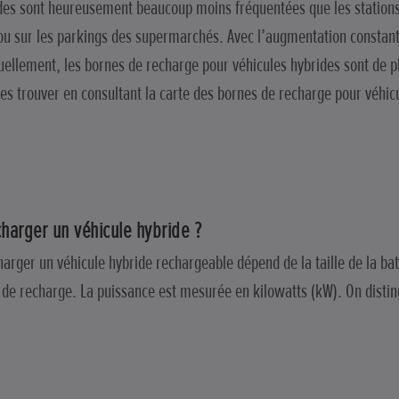
des sont heureusement beaucoup moins fréquentées que les stations
ou sur les parkings des supermarchés. Avec l’augmentation constan
tuellement, les bornes de recharge pour véhicules hybrides sont de 
es trouver en consultant la carte des bornes de recharge pour véhicu
harger un véhicule hybride ?
rger un véhicule hybride rechargeable dépend de la taille de la batt
e de recharge. La puissance est mesurée en kilowatts (kW). On dist