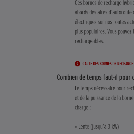
Ces bornes de recharge hybri
abords des aires d’autoroute 
électriques sur nos routes ac
plus populaires. Vous pouvez l
rechargeables.
CARTE DES BORNES DE RECHARGE
Combien de temps faut-il pour c
Le temps nécessaire pour recha
et de la puissance de la born
charge :
• Lente (jusqu’à 3 kW)