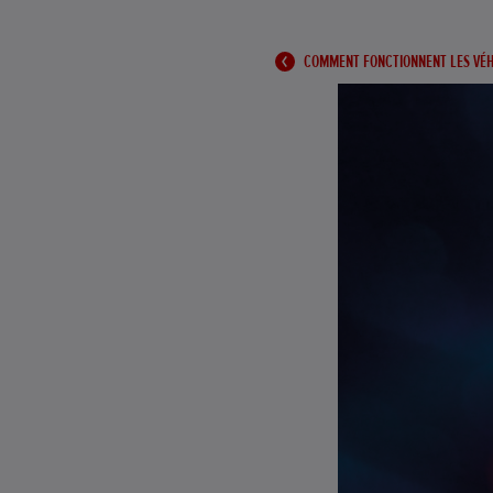
COMMENT FONCTIONNENT LES VÉHI