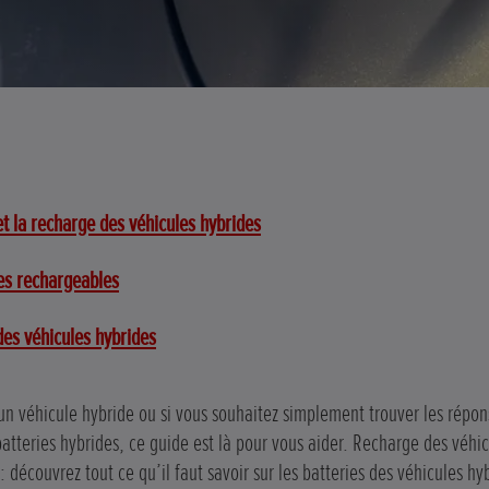
 et la recharge des véhicules hybrides
es rechargeables
 des véhicules hybrides
un véhicule hybride ou si vous souhaitez simplement trouver les répon
tteries hybrides, ce guide est là pour vous aider. Recharge des véhic
: découvrez tout ce qu’il faut savoir sur les batteries des véhicules hy