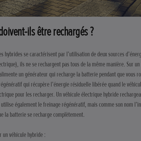
doivent-ils être rechargés ?
es hybrides se caractérisent par l’utilisation de deux sources d’éner
ectrique), ils ne se rechargent pas tous de la même manière. Sur un 
limente un générateur qui recharge la batterie pendant que vous ro
génératif qui récupère l’énergie résiduelle libérée quand le véhicule
ectrique pour les recharger. Un véhicule électrique hybride recharge
utilise également le freinage régénératif, mais comme son nom l’ind
ue la batterie se recharge complètement.
un véhicule hybride :