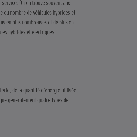
-service. On en trouve souvent aux
te du nombre de véhicules hybrides et
plus en plus nombreuses et de plus en
les hybrides et électriques
erie, de la quantité d’énergie utilisée
ingue généralement quatre types de