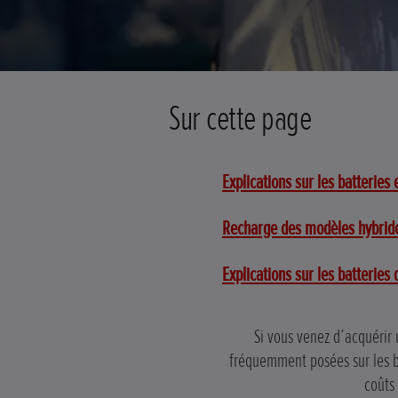
Sur cette page
Explications sur les batteries
Recharge des modèles hybrid
Explications sur les batteries
Si vous venez d’acquérir 
fréquemment posées sur les ba
coûts 