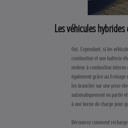
Les véhicules hybrides 
Oui. Cependant, si les véhicul
combustion et une batterie él
moteur à combustion interne a
également grâce au freinage ré
les brancher sur une prise él
automatiquement en partie et 
à une borne de charge pour q
Découvrez comment recharger 