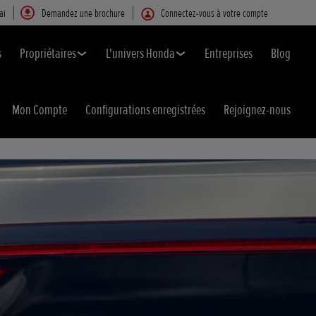
ai
Demandez une brochure
Connectez-vous à votre compte
s
Propriétaires
L'univers Honda
Entreprises
Blog
Mon Compte
Configurations enregistrées
Rejoignez-nous