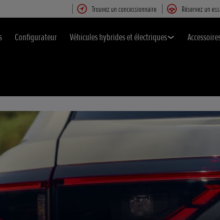
Trouvez un concessionnaire
Réservez un ess
s
Configurateur
Véhicules hybrides et électriques
Accessoire