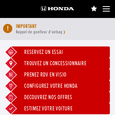
IMPORTANT
Rappel de gonfleur d'airbag
RÉSERVEZ UN ESSAI
TROUVEZ UN CONCESSIONNAIRE
PRENEZ RDV EN VISIO
CONFIGUREZ VOTRE HONDA
DÉCOUVREZ NOS OFFRES
ESTIMEZ VOTRE VOITURE