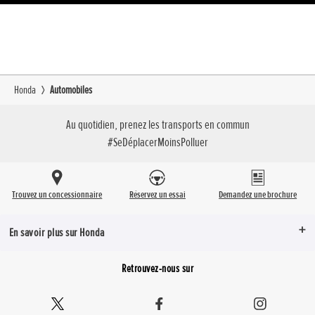
Honda
Automobiles
Au quotidien, prenez les transports en commun
#SeDéplacerMoinsPolluer
Trouvez un concessionnaire
Réservez un essai
Demandez une brochure
En savoir plus sur Honda
Retrouvez-nous sur