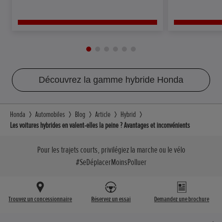
Découvrez la gamme hybride Honda
Honda
Automobiles
Blog
Article
Hybrid
Les voitures hybrides en valent-elles la peine ? Avantages et inconvénients
Pour les trajets courts, privilégiez la marche ou le vélo
#SeDéplacerMoinsPolluer
Trouvez un concessionnaire
Réservez un essai
Demandez une brochure