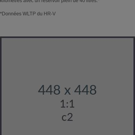
kilomètres avec un réservoir plein de 40 litres.*
*Données WLTP du HR-V