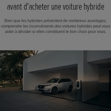
avant d'acheter une voiture hybride
Bien que les hybrides présentent de nombreux avantages,
comprendre les inconvénients des voitures hybrides peut vous
aider à décider si elles constituent le bon choix pour vous.