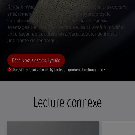
Si vous n'êtes pas prêt à vous engager dans une voiture
entièrement électrique, une voiture hybride est le
compromis parfait. Elle vous offre de nombreux
avantages de l'énergie électrique, sans avoir à modifier
votre façon de conduire ou à vous soucier de trouver
une borne de recharge.
Découvrez la gamme hybride
Qu'est-ce qu'un véhicule hybride et comment fonctionne-t-il ?
Lecture connexe