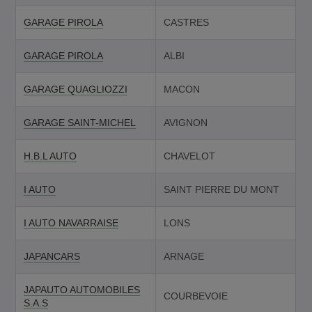
GARAGE PIROLA
CASTRES
GARAGE PIROLA
ALBI
GARAGE QUAGLIOZZI
MACON
GARAGE SAINT-MICHEL
AVIGNON
H.B.L AUTO
CHAVELOT
I AUTO
SAINT PIERRE DU MONT
I AUTO NAVARRAISE
LONS
JAPANCARS
ARNAGE
JAPAUTO AUTOMOBILES
COURBEVOIE
S.A.S