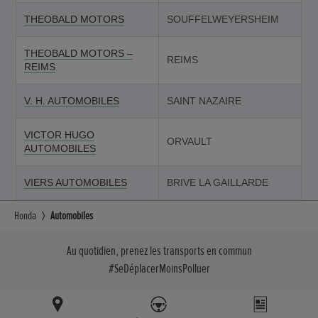
THEOBALD MOTORS
SOUFFELWEYERSHEIM
THEOBALD MOTORS –
REIMS
REIMS
V. H. AUTOMOBILES
SAINT NAZAIRE
VICTOR HUGO
ORVAULT
AUTOMOBILES
VIERS AUTOMOBILES
BRIVE LA GAILLARDE
Honda
Automobiles
Au quotidien, prenez les transports en commun
#SeDéplacerMoinsPolluer