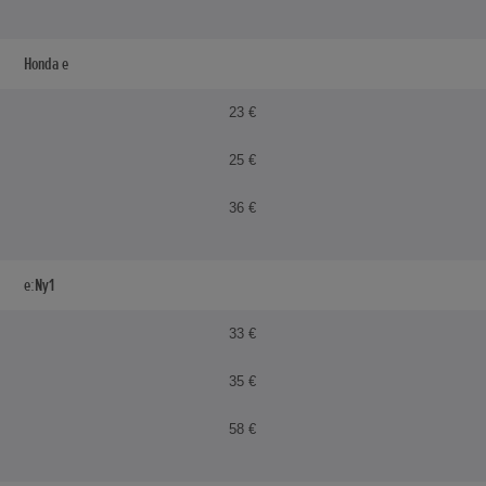
Honda e
23 €
25 €
36 €
e:Ny1
33 €
35 €
58 €