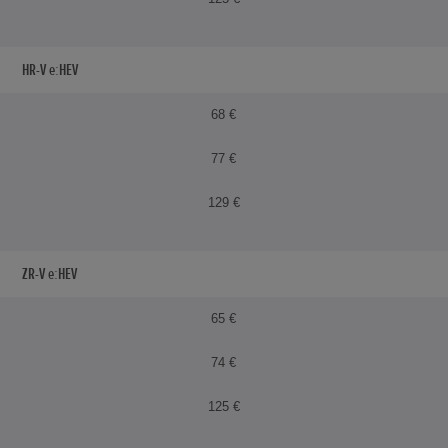
HR-V e:HEV
68 €
77 €
129 €
ZR-V e:HEV
65 €
74 €
125 €