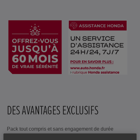
DES AVANTAGES EXCLUSIFS
Pack tout compris et sans engagement de durée
Maîtrise du budget entretien (sans frais supplémentaire