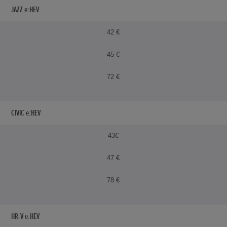
JAZZ e:HEV
42 €
45 €
72 €
CIVIC e:HEV
43€
47 €
78 €
HR-V e:HEV