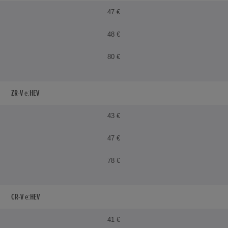
47 €
48 €
80 €
ZR-V e:HEV
43 €
47 €
78 €
CR-V e:HEV
41 €