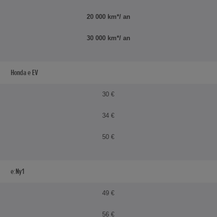
20 000 km*/ an
30 000 km*/ an
Honda e EV
30 €
34 €
50 €
e:Ny1
49 €
56 €