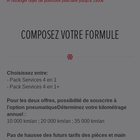
À l'étranger objet de poursuite judiciaire jusqu'à 1500€
COMPOSEZ VOTRE FORMULE
Choisissez entre:
- Pack Services 4 en 1
- Pack Services 4 en 1+
Pour les deux offres, possibilité de souscrire à
l’option pneumatiqueDéterminez votre kilométrage
annuel :
10 000 km/an ; 20 000 km/an ; 35 000 km/an
Pas de hausse des futurs tarifs des pièces et main