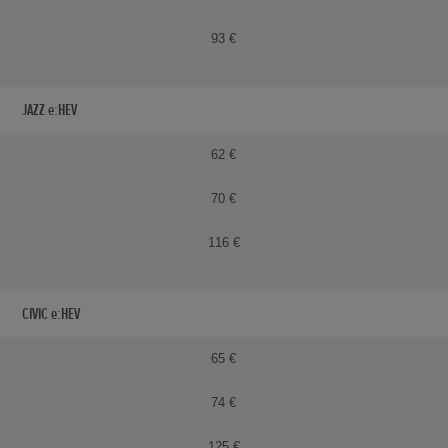
93 €
JAZZ e:HEV
62 €
70 €
116 €
CIVIC e:HEV
65 €
74 €
125 €