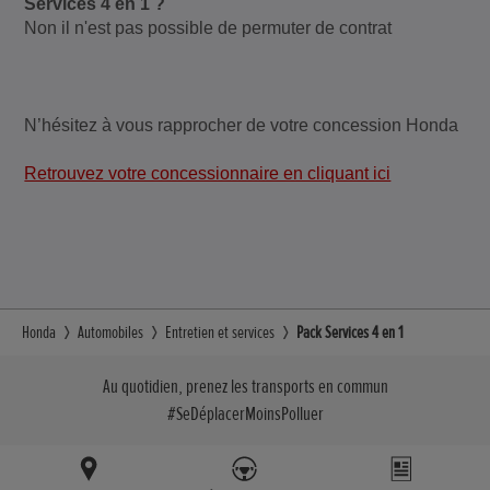
Services 4 en 1 ?
Non il n'est pas possible de permuter de contrat
N’hésitez à vous rapprocher de votre concession Honda
Retrouvez votre concessionnaire en cliquant ici
Honda
Automobiles
Entretien et services
Pack Services 4 en 1
Au quotidien, prenez les transports en commun
#SeDéplacerMoinsPolluer