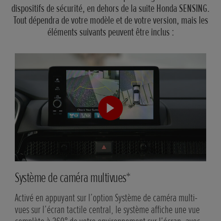
dispositifs de sécurité, en dehors de la suite Honda SENSING.
Tout dépendra de votre modèle et de votre version, mais les
éléments suivants peuvent être inclus :
Système de caméra multivues*
Lan
Activé en appuyant sur l’option Système de caméra multi-
À l’
vues sur l’écran tactile central, le système affiche une vue
pass