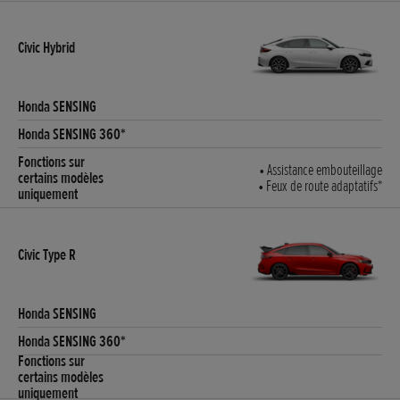
• Assistance embouteillage
• Feux de route adaptatifs*