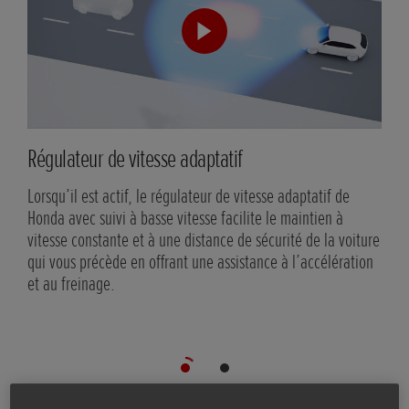
Régulateur de vitesse adaptatif
Sys
circ
Lorsqu’il est actif, le régulateur de vitesse adaptatif de
Honda avec suivi à basse vitesse facilite le maintien à
Lors
vitesse constante et à une distance de sécurité de la voiture
la v
qui vous précède en offrant une assistance à l’accélération
les 
et au freinage.
voie