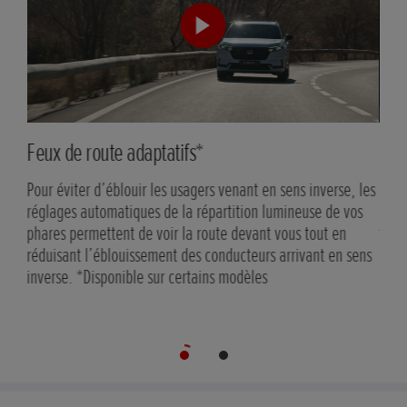
Feux de route adaptatifs*
Rét
Pour éviter d’éblouir les usagers venant en sens inverse, les
En c
réglages automatiques de la répartition lumineuse de vos
pass
phares permettent de voir la route devant vous tout en
facil
réduisant l’éblouissement des conducteurs arrivant en sens
dans
inverse. *Disponible sur certains modèles
mod