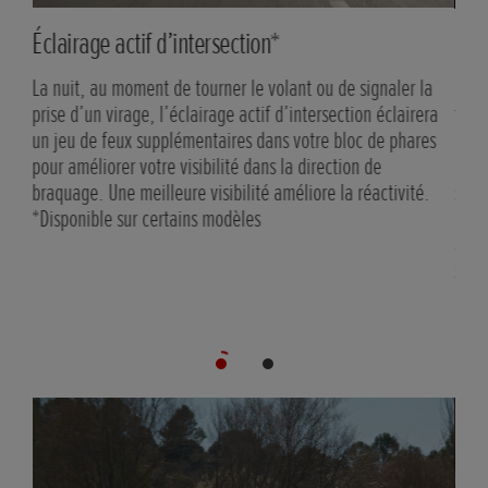
Éclairage actif d’intersection*
Pil
La nuit, au moment de tourner le volant ou de signaler la
Gare
prise d’un virage, l’éclairage actif d’intersection éclairera
fonc
un jeu de feux supplémentaires dans votre bloc de phares
d’ac
pour améliorer votre visibilité dans la direction de
camé
braquage. Une meilleure visibilité améliore la réactivité.
stat
*Disponible sur certains modèles
ne s
auto
sur 