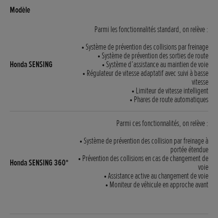
Parmi les fonctionnalités standard, on relève :
• Système de prévention des collisions par freinage
• Système de prévention des sorties de route
• Système d’assistance au maintien de voie
• Régulateur de vitesse adaptatif avec suivi à basse
vitesse
• Limiteur de vitesse intelligent
• Phares de route automatiques
Parmi ces fonctionnalités, on relève :
• Système de prévention des collision par freinage à
portée étendue
• Prévention des collisions en cas de changement de
voie
• Assistance active au changement de voie
• Moniteur de véhicule en approche avant