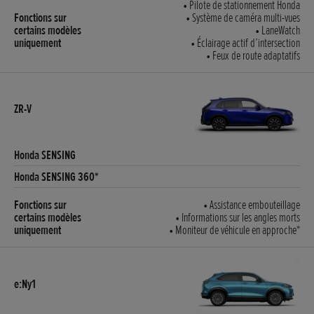
• Pilote de stationnement Honda
• Système de caméra multi-vues
• LaneWatch
• Éclairage actif d’intersection
• Feux de route adaptatifs
• Assistance embouteillage
• Informations sur les angles morts
• Moniteur de véhicule en approche*