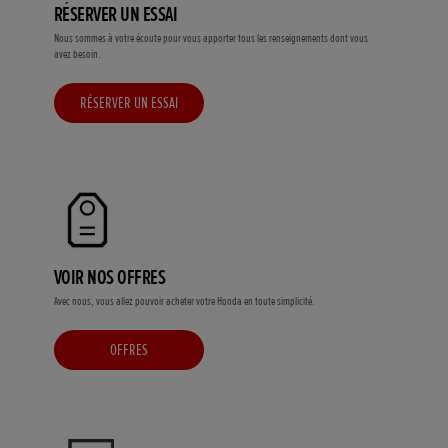
RÉSERVER UN ESSAI
Nous sommes à votre écoute pour vous apporter tous les renseignements dont vous
avez besoin.
RÉSERVER UN ESSAI
VOIR NOS OFFRES
Avec nous, vous allez pouvoir acheter votre Honda en toute simplicité.
OFFRES