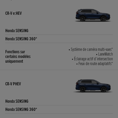
• Système de caméra multi-vues*
• LaneWatch
• Éclairage actif d’intersection
• Feux de route adaptatifs*