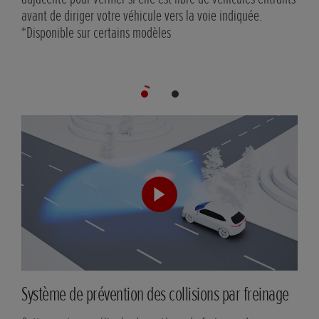
avant de diriger votre véhicule vers la voie indiquée.
*Disponible sur certains modèles
Système de prévention des collisions par freinage
Sys
cha