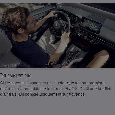
Toit panoramique
Si l’espace est l'aspect le plus luxieux, le toit panoramique
ouvrant crée un habitacle lumineux et aéré. C’est une bouffée
d’air frais. Disponible uniquement sur Advance.