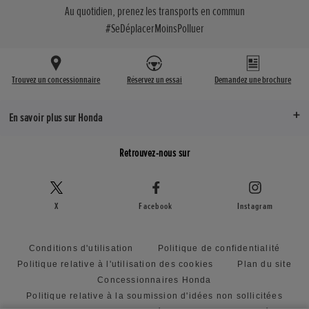
Au quotidien, prenez les transports en commun
#SeDéplacerMoinsPolluer
Trouvez un concessionnaire
Réservez un essai
Demandez une brochure
En savoir plus sur Honda
Retrouvez-nous sur
X
Facebook
Instagram
Conditions d'utilisation
Politique de confidentialité
Politique relative à l'utilisation des cookies
Plan du site
Concessionnaires Honda
Politique relative à la soumission d'idées non sollicitées