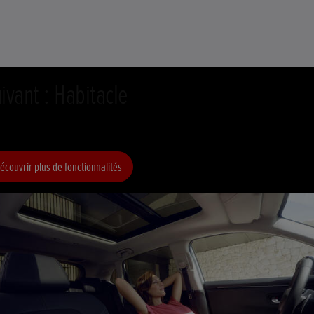
ivant : Habitacle
écouvrir plus de fonctionnalités