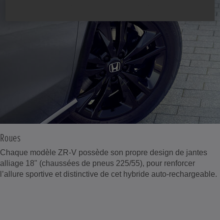
Roues
Chaque modèle ZR-V possède son propre design de jantes
alliage 18" (chaussées de pneus 225/55), pour renforcer
l’allure sportive et distinctive de cet hybride auto-rechargeable.