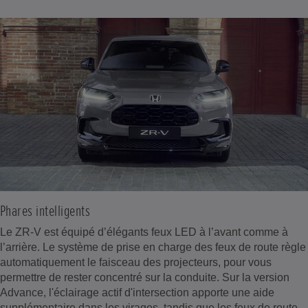
Phares intelligents
Le ZR-V est équipé d’élégants feux LED à l’avant comme à
l’arrière. Le système de prise en charge des feux de route règle
automatiquement le faisceau des projecteurs, pour vous
permettre de rester concentré sur la conduite. Sur la version
Advance, l'éclairage actif d'intersection apporte une aide
supplémentaire dans les virages, tandis que les feux de route