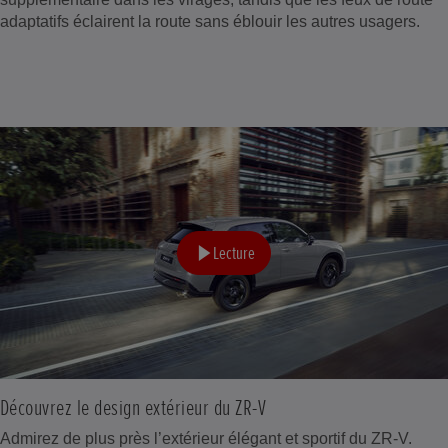
adaptatifs éclairent la route sans éblouir les autres usagers.
Lecture
Découvrez le design extérieur du ZR-V
Admirez de plus près l’extérieur élégant et sportif du ZR-V.