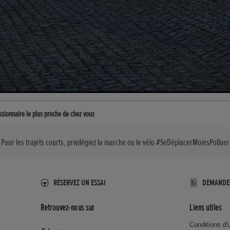
ssionnaire le plus proche de chez vous
Pour les trajets courts, privilégiez la marche ou le vélo #SeDéplacerMoinsPolluer
RÉSERVEZ UN ESSAI
DEMANDE
Retrouvez-nous sur
Liens utiles
Conditions d'u