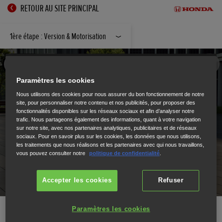
RETOUR AU SITE PRINCIPAL
1ère étape : Version & Motorisation
Paramètres les cookies
Nous utilisons des cookies pour nous assurer du bon fonctionnement de notre
site, pour personnaliser notre contenu et nos publicités, pour proposer des
fonctionnalités disponibles sur les réseaux sociaux et afin d’analyser notre
trafic. Nous partageons également des informations, quant à votre navigation
sur notre site, avec nos partenaires analytiques, publicitaires et de réseaux
sociaux. Pour en savoir plus sur les cookies, les données que nous utilisons,
les traitements que nous réalisons et les partenaires avec qui nous travaillons,
vous pouvez consulter notre
politique de confidentialité
.
Accepter les cookies
Refuser
Paramètres les cookies