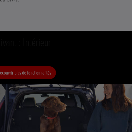
ivant : Intérieur
écouvrir plus de fonctionnalités