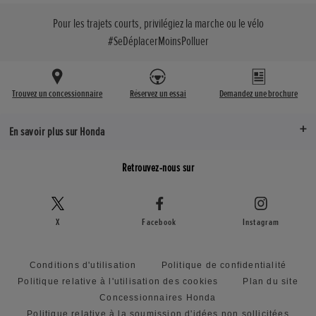
Pour les trajets courts, privilégiez la marche ou le vélo
#SeDéplacerMoinsPolluer
Trouvez un concessionnaire
Réservez un essai
Demandez une brochure
En savoir plus sur Honda
Retrouvez-nous sur
X
Facebook
Instagram
Conditions d'utilisation
Politique de confidentialité
Politique relative à l'utilisation des cookies
Plan du site
Concessionnaires Honda
Politique relative à la soumission d'idées non sollicitées