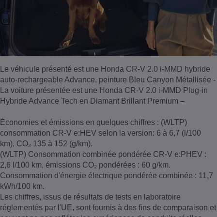
Le véhicule présenté est une Honda CR-V 2.0 i-MMD hybride
auto-rechargeable Advance, peinture Bleu Canyon Métallisée -
La voiture présentée est une Honda CR-V 2.0 i-MMD Plug-in
Hybride Advance Tech en Diamant Brillant Premium –
Économies et émissions en quelques chiffres : (WLTP)
consommation CR-V e:HEV selon la version: 6 à 6,7 (l/100
km), CO₂ 135 à 152 (g/km).
(WLTP) Consommation combinée pondérée CR-V e:PHEV :
2,6 l/100 km, émissions CO₂ pondérées : 60 g/km.
Consommation d'énergie électrique pondérée combinée : 11,7
kWh/100 km.
Les chiffres, issus de résultats de tests en laboratoire
réglementés par l'UE, sont fournis à des fins de comparaison et