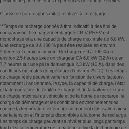
peuvent ne pas refléter les expériences de conduite réelles.
Clause de non-responsabilité relatives à la recharge
**Temps de recharge donnés à titre indicatif, à des fins de
comparaison. Le chargeur embarqué CR-V PHEV est
monophasé et a une capacité de charge maximale de 6,8 kW.
Une recharge de 0 à 100 % peut être réalisée en environ
2 heures et demie minimum. Recharge de 0 à 100 % en
environ 2,5 heures avec un chargeur CA 6,8 kW (32 A) ou en
7,7 heures sur une prise domestique 2,3 kW (10 A), dans des
conditions optimales (température d’environ 25 °C). Les temps
de charge réels peuvent varier en fonction de divers facteurs,
notamment : l'ancienneté, le type, la capacité de charge, l'état
et la température de l'unité de charge et de la batterie, le taux
de charge maximal du véhicule et de la borne de recharge, la
charge de démarrage et les conditions environnementales
comme la température extérieure au moment d'utilisation ainsi
que la tension et l'intensité disponibles à la borne de recharge.
Les temps de charge peuvent se révéler plus longs par temps
froid et si la température de la batterie active la technologie de