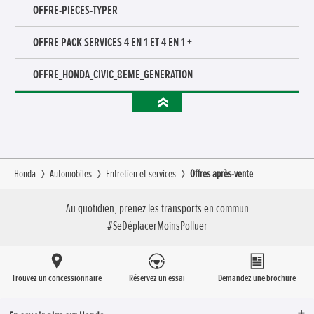
OFFRE-PIECES-TYPER
OFFRE PACK SERVICES 4 EN 1 ET 4 EN 1 +
OFFRE_HONDA_CIVIC_8EME_GENERATION
Honda
Automobiles
Entretien et services
Offres après-vente
Au quotidien, prenez les transports en commun
#SeDéplacerMoinsPolluer
Trouvez un concessionnaire
Réservez un essai
Demandez une brochure